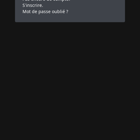
S'inscrire.
Mot de passe oublié ?