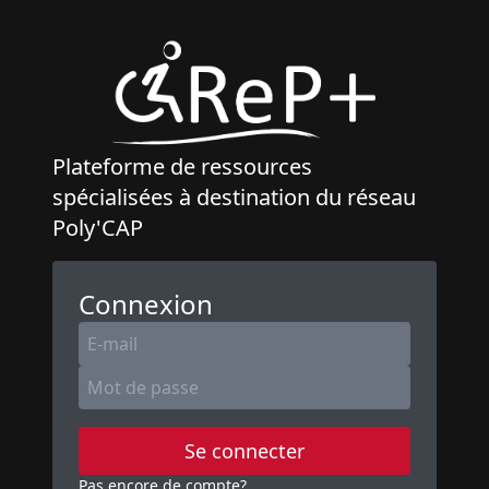
Plateforme de ressources
spécialisées à destination du réseau
Poly'CAP
Connexion
Se connecter
Pas encore de compte?